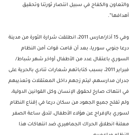
والتعاون والكفاح في سبيل انتصار ثورتنا وتحقيق
أهدافها”.
وفي 15 آذار/مارس 2011، انطلقت شرارة الثورة من مدينة
درعا جنوبي سوريا، بعد أن قامت قوات أمن النظام
السوري باعتقال عدد من الأطفال أواخر شهر شباط/
فبراير 2011، بسبب كتاباتهم شعارات تنادي بالحرية على
جدران مدارسهم، ليتم زجهم داخل المعتقلات وتعذيبهم
في انتهاك صارخ لحقوق الإنسان وكل القوانين الدولية،
ولم تفلح جميع الجهود من سكان درعا في إقناع النظام
لسوري بالإفراج عن هؤلاء الأطفال، لتدق ساعة الصفر
معلنة انطلاق الحراك الجماهيري ضد انتهاكات هذا