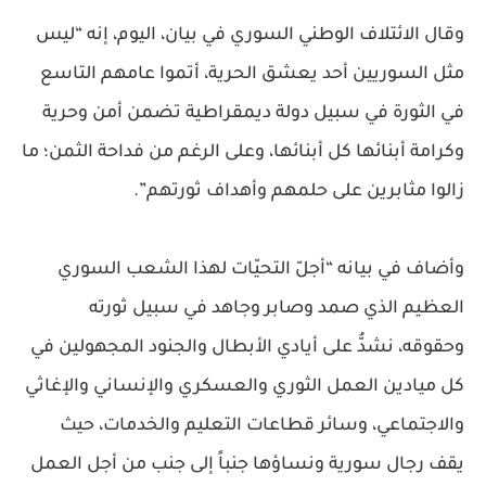
وقال الائتلاف الوطني السوري في بيان، اليوم، إنه “ليس
مثل السوريين أحد يعشق الحرية، أتموا عامهم التاسع
في الثورة في سبيل دولة ديمقراطية تضمن أمن وحرية
وكرامة أبنائها كل أبنائها، وعلى الرغم من فداحة الثمن؛ ما
زالوا مثابرين على حلمهم وأهداف ثورتهم”.
وأضاف في بيانه “أجلّ التحيّات لهذا الشعب السوري
العظيم الذي صمد وصابر وجاهد في سبيل ثورته
وحقوقه، نشدُّ على أيادي الأبطال والجنود المجهولين في
كل ميادين العمل الثوري والعسكري والإنساني والإغاثي
والاجتماعي، وسائر قطاعات التعليم والخدمات، حيث
يقف رجال سورية ونساؤها جنباً إلى جنب من أجل العمل