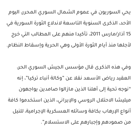
يحي السوريون في عموم الشمال السوري المحرر، اليوم
الأحد، الذكرى السنوية التاسعة لاندلاع الثورة السورية في
15 آذار/مارس 2011، تأكيدا منهم على المطالب التي خرج
لأجلها منذ أيام الثورة الأولى وهي الحرية وإسقاط النظام.
وفي هذه الذكرى قال مؤسس الجيش السوري الحر،
العقيد رياض الأسعد نقلا عن ”وكالة أنباء تركيا”، إنه
“نوجه تحية إلى أهلنا الذين مازالوا صامدين يواجهون
ميليشا الاحتلال الروسي والإيراني، الذين استخدموا كافة
أنواع الإرهاب بكافة وسائله العسكرية الإجرامية، للنيل
من صمودهم وإجبارهم على الاستسلام”.