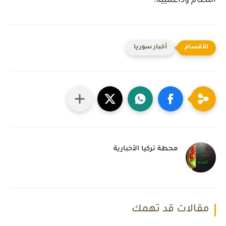
النظام وداعمييه.
أخبار سوريا
محطة تركيا الأخبارية
مقالات قد تهمك