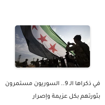
في ذكراها الـ 9.. السوريون مستمرون
بثورتهم بكل عزيمة وإصرار