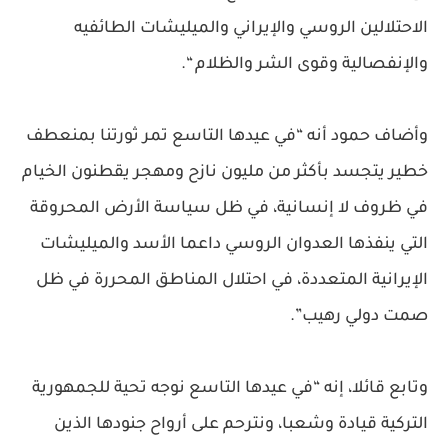
الاحتلالين الروسي والإيراني والميليشات الطائفيه
والإنفصالية وقوى الشر والظلام “.
وأضاف حمود أنه “في عيدها التاسع تمر ثورتنا بمنعطف
خطير يتجسد بأكثر من مليون نازح ومهجر يقطنون الخيام
في ظروف لا إنسانية، في ظل سياسة الأرض المحروقة
التي ينفذها العدوان الروسي داعما الأسد والميليشات
الإيرانية المتعددة، في احتلال المناطق المحررة في ظل
صمت دولي رهيب”.
وتابع قائلا، إنه “في عيدها التاسع نوجه تحية للجمهورية
التركية قيادة وشعبا، ونترحم على أرواح جنودها الذين