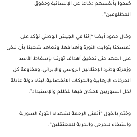
ضحوا بأنفسهم دفاعا عن الإنسانية وحقوق
المظلومين”.
وقال حمود أيضا “إننا في الجيش الوطني نؤكد على
تمسكنا بثوابت الثورة وأهدافها، ونعاهد شعبنا بأن نبقى
على العهد حتى تحقيق أهداف ثورتنا بإسقاط الأسد
وزمرته وطرد الإحتلالين الروسي والإيراني، ومقاومة كل
الحركات الإرهابية والحركات الانفصالية، لبناء دولة عادلة
لكل السوريين لامكان فيها للظلم والإستبداد”.
وختم بالقول “أتمنى الرحمة لشهداء الثورة السورية
والشفاء للجرحى والحرية للمعتقلين”.