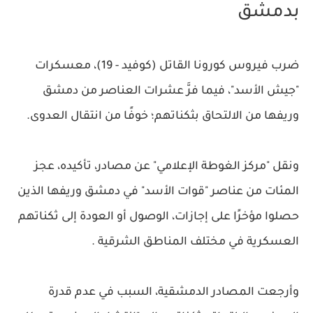
بدمشق
ضرب فيروس كورونا القاتل (كوفيد - 19)، معسكرات
"جيش الأسد"، فيما فرَّ عشرات العناصر من دمشق
وريفها من الالتحاق بثكناتهم؛ خوفًا من انتقال العدوى.
ونقل "مركز الغوطة الإعلامي" عن مصادر، تأكيده، عجز
المئات من عناصر "قوات الأسد" في دمشق وريفها الذين
حصلوا مؤخرًا على إجازات، الوصول أو العودة إلى ثكناتهم
العسكرية في مختلف المناطق الشرقية .
وأرجعت المصادر الدمشقية، السبب في عدم قدرة