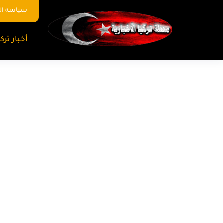
سياسه ا
أخبار تركي