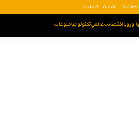
لخصوصية
من نحن
اتصل بنا
ا
أوروبا
اقتصاد
عالمي
تكنولوجيا
منوعات