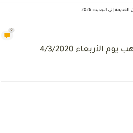
وريا؟
0
 الأربعاء 4/3/2020