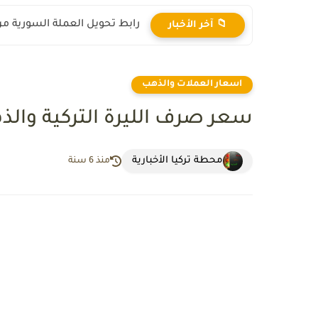
ماذا يعني رفع العقوبات على س
📁 آخر الأخبار
اسعار العملات والذهب
سعر صرف الليرة التركية والذهب يوم
محطة تركيا الأخبارية
منذ 6 سنة