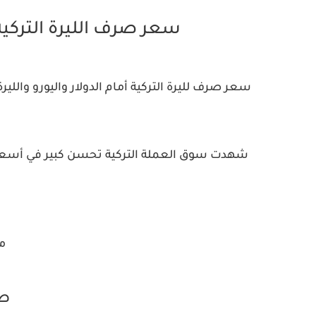
سعر صرف الليرة التركية والذ
سعر صرف لليرة التركية أمام الدولار واليورو والليرة
شهدت سوق العملة التركية تحسن كبير في أسعا
مق
صر