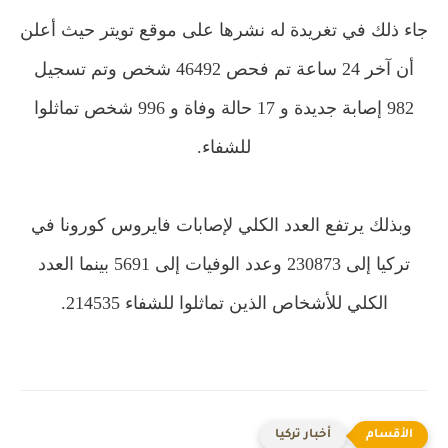
جاء ذلك في تغريدة له نشرها على موقع تويتر حيث أعلن
أن آخر 24 ساعة تم فحص 46492 شخص وتم تسجيل
982 إصابة جديدة و 17 حالة وفاة و 996 شخص تماثلوا
للشفاء.
وبذلك يرتفع العدد الكلي لإصابات فايروس كورونا في
تركيا إلى 230873 وعدد الوفيات إلى 5691 بينما العدد
الكلي للأشخاص الذين تماثلوا للشفاء 214535.
أخبار تركيا