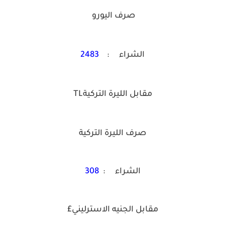
صرف اليورو
الشراء :
2483
مقابل الليرة التركيةTL
صرف الليرة التركية
الشراء :
308
مقابل الجنيه الاسترليني£