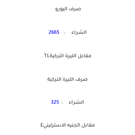
صرف اليورو
الشراء :
2665
مقابل الليرة التركيةTL
صرف الليرة التركية
الشراء :
325
مقابل الجنيه الاسترليني£