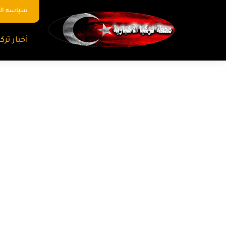
سياسه ا
أخبار تركي