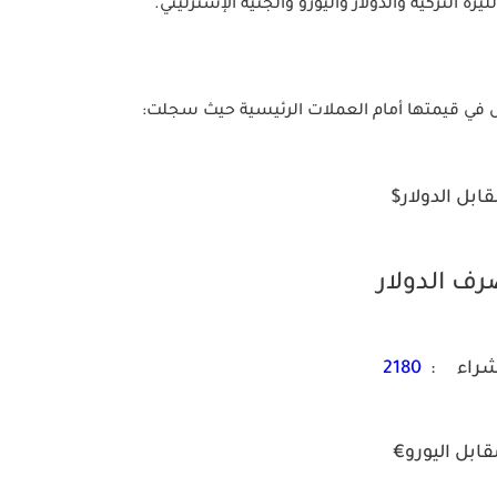
ة التركية والدولار واليورو والجنية الإسترليني.
 في قيمتها أمام العملات الرئيسية حيث سجلت:
ابل الدولار$
ف الدولار
شراء :
2180
قابل اليورو€