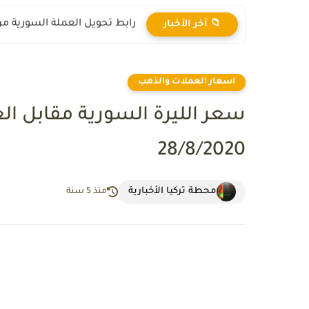
رابط تحويل العملة السورية من ال
📁 آخر الأخبار
اسعار العملات والذهب
سعر الليرة السورية مقابل ال
28/8/2020
محطة تركيا الأخبارية
منذ 5 سنة