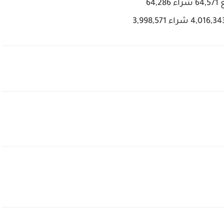
اء 64,286