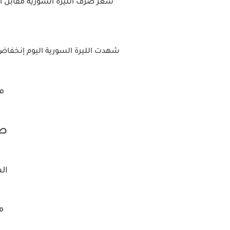
سعر صرف الليرة السورية مقابل اللير
شهدت الليرة السورية اليوم إنخفاض
مق
صر
ال
م