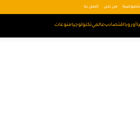
لخصوصية
من نحن
اتصل بنا
ا
أوروبا
اقتصاد
عالمي
تكنولوجيا
منوعات