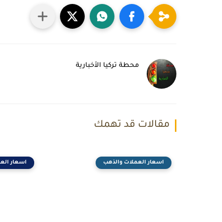
محطة تركيا الأخبارية
مقالات قد تهمك
اسعار العملات والذهب
اسعار الع