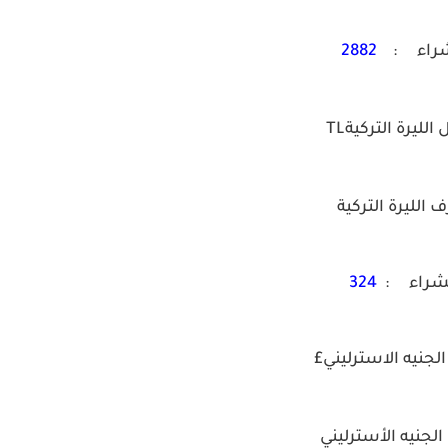
شراء :
2882
الليرة التركيةTL
الليرة التركية
شراء :
324
لجنيه الاسترليني£
لجنيه الأسترليني