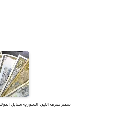
سعر صرف الليرة السورية مقابل الدولار ال