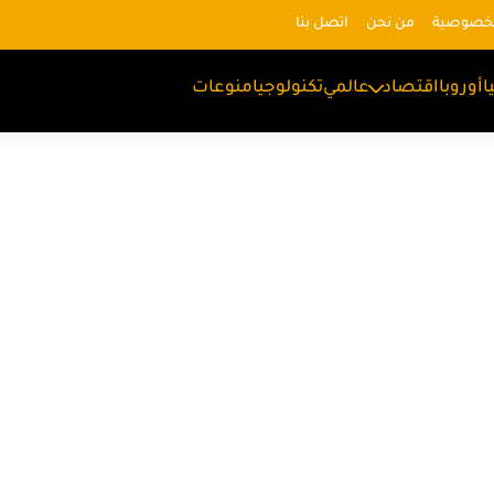
لخصوصية
من نحن
اتصل بنا
ا
أوروبا
اقتصاد
عالمي
تكنولوجيا
منوعات