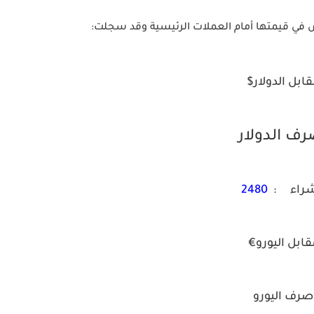
 في قيمتها أمام العملات الرئيسية وقد سجلت:
ابل الدولار$
ف الدولار
شراء :
2480
قابل اليورو€
صرف اليورو