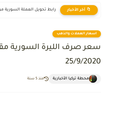
رابط تحويل العملة السورية من ال
📁 آخر الأخبار
اسعار العملات والذهب
سعر صرف الليرة السورية مق
25/9/2020
محطة تركيا الأخبارية
منذ 5 سنة