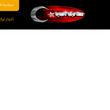
سياسه ا
أخبار تركي