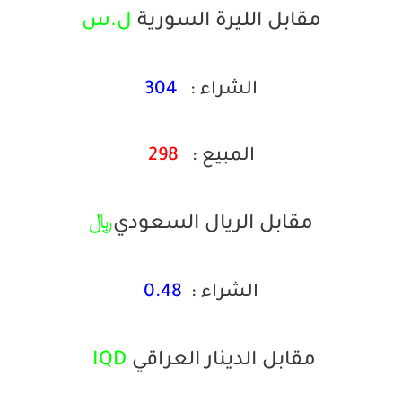
مقابل الليرة السورية
ل.س
الشراء :
304
المبيع :
298
مقابل الريال السعودي
﷼
الشراء :
0.48
مقابل الدينار العراقي
IQD