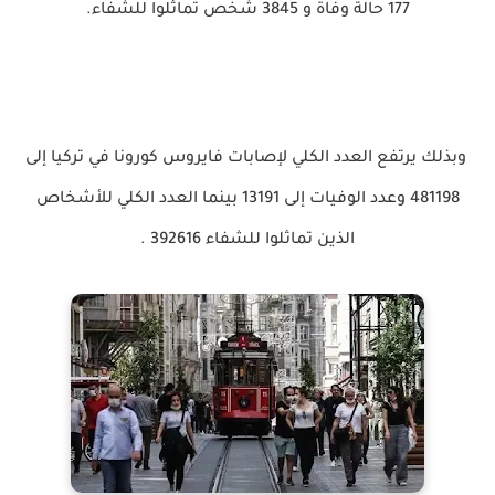
177 حالة وفاة و 3845 شخص تماثلوا للشفاء.
وبذلك يرتفع العدد الكلي لإصابات فايروس كورونا في تركيا إلى
481198 وعدد الوفيات إلى 13191 بينما العدد الكلي للأشخاص
الذين تماثلوا للشفاء 392616 .