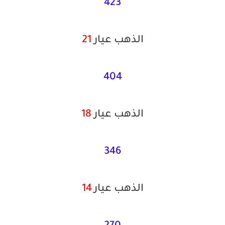
423
الذهب عيار
21
404
الذهب عيار
18
346
الذهب عيار
14