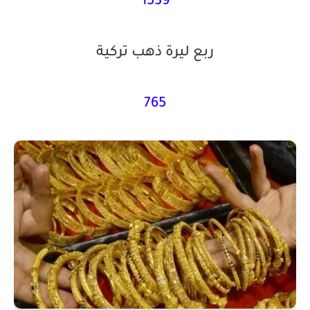
1539
ربع ليرة ذهب تركية
765