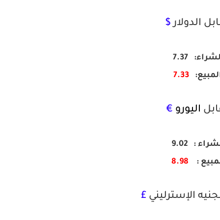
بل الدولار
$
لشراء:
7.37
لمبيع
:
7.33
ابل
اليورو
€
شراء :
9.02
مبيع :
8.98
جنيه الإسترليني
£