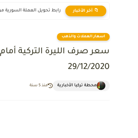
رابط تحويل العملة السورية من ال
📁 آخر الأخبار
اسعار العملات والذهب
سعر صرف الليرة التركية أمام ا
29/12/2020
محطة تركيا الأخبارية
منذ 5 سنة