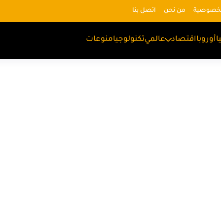
لخصوصية
من نحن
اتصل بنا
ا
أوروبا
اقتصاد
عالمي
تكنولوجيا
منوعات