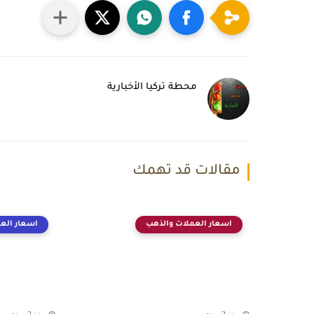
محطة تركيا الأخبارية
مقالات قد تهمك
اسعار العملات والذهب
اسعار الع