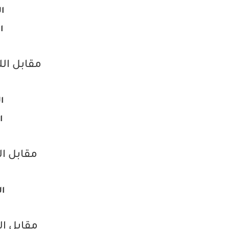
ال
ا
مقابل الل
ا
ا
مقابل ا
ال
مقابل ال