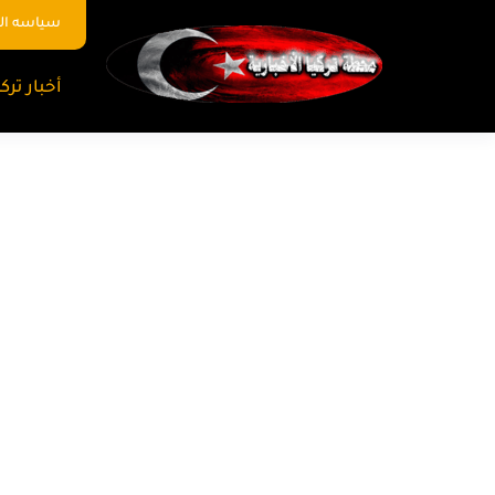
سياسه ا
أخبار تركي