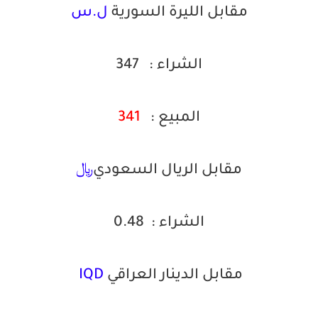
مقابل الليرة السورية
ل.س
الشراء :
347
المبيع :
341
مقابل الريال السعودي
﷼
الشراء :
0.48
مقابل الدينار العراقي
IQD