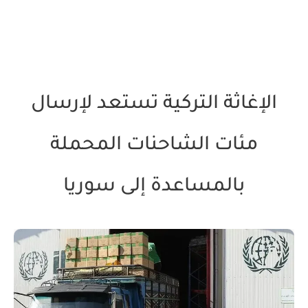
الإغاثة التركية تستعد لإرسال
مئات الشاحنات المحملة
بالمساعدة إلى سوريا