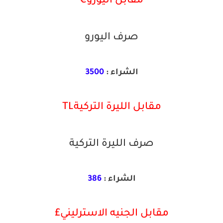
مقابل اليورو€
صرف اليورو
الشراء :
3500
مقابل الليرة التركيةTL
صرف الليرة التركية
الشراء :
386
مقابل الجنيه الاسترليني£