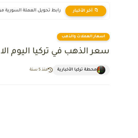
رابط تحويل العملة السورية من ال
📁 آخر الأخبار
اسعار العملات والذهب
سعر الذهب في تركيا اليوم الاثنين فب
محطة تركيا الأخبارية
منذ 5 سنة