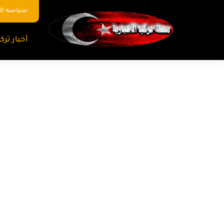
سياسه ا
أخبار تركي