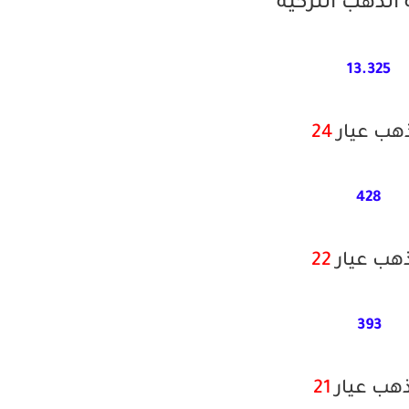
الذهب التركية
13.325
ذهب عيار
24
428
ذهب عيار
22
393
ذهب عيار
21