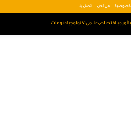
لخصوصية
من نحن
اتصل بنا
ا
أوروبا
اقتصاد
عالمي
تكنولوجيا
منوعات