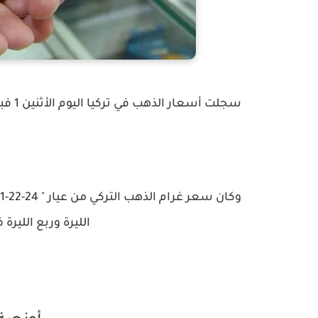
سجلت أسعار الذهب في تركيا اليوم الأثنين 1 فبراير /شباط 2021 إنخفاض جديد في أسعارها محلياً وعالمياً .
وكان سعر غرام الذهب التركي من عيار
الليرة وربع الليرة 