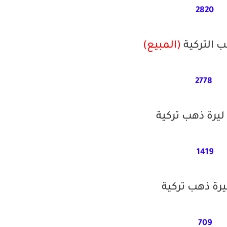
2820
ب التركية
(
المبيع)
2778
يرة ذهب تركية
1419
يرة ذهب تركية
709