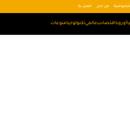
لخصوصية
من نحن
اتصل بنا
ا
أوروبا
اقتصاد
عالمي
تكنولوجيا
منوعات