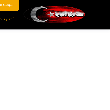
سياسه ا
أخبار تركي