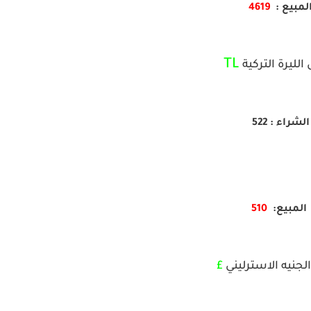
لمبيع :
4619
TL
الليرة التركية
الشراء : 522
المبيع:
510
لجنيه الاسترليني
£