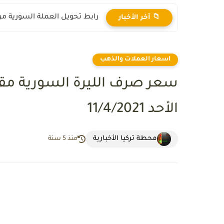
رابط تحويل العملة السورية من ال
📁 آخر الأخبار
اسعار العملات والذهب
سعر صرف الليرة السورية مقاب
الأحد 11/4/2021
محطة تركيا الأخبارية
منذ 5 سنة