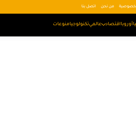
لخصوصية
من نحن
اتصل بنا
ا
أوروبا
اقتصاد
عالمي
تكنولوجيا
منوعات