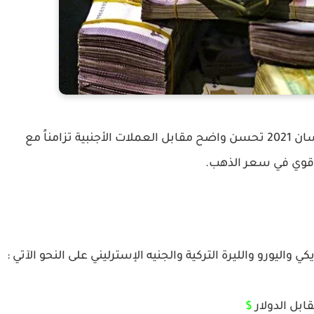
سجلت الليرة السورية اليوم الأحد 11 أبريل/نيسان 2021 تحسن واضح مقابل العملات الأجنبية تزامناً مع
وي في سعر الذهب.
كي واليورو والليرة التركية والجنيه الإسترليني على النحو الآتي :
ابل الدولار
$