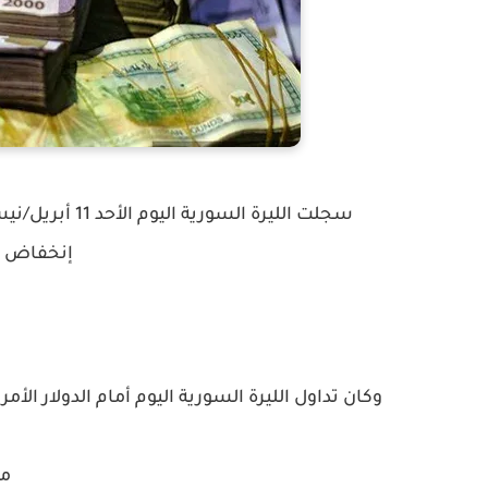
إنخفاض ق
وكان تداول الليرة السورية اليوم أمام الدولار الأمري
مق