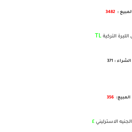
لمبيع :
3482
TL
الليرة التركية
الشراء : 371
المبيع:
356
لجنيه الاسترليني
£