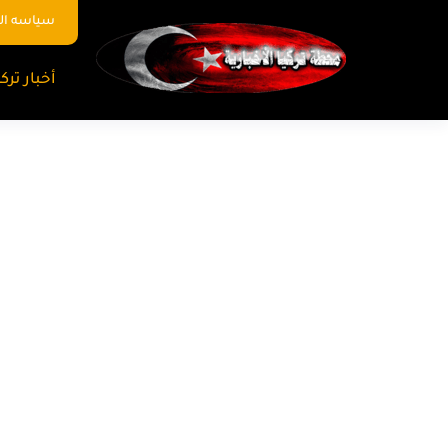
سياسه ا
أخبار تركي