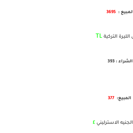
لمبيع :
3695
TL
الليرة التركية
الشراء : 393
المبيع:
377
لجنيه الاسترليني
£