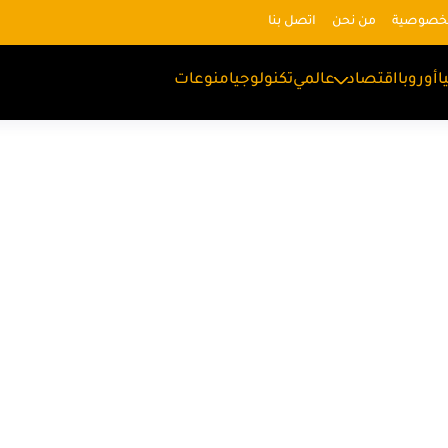
لخصوصية
من نحن
اتصل بنا
ا
أوروبا
اقتصاد
عالمي
تكنولوجيا
منوعات