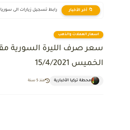
رابط تسجيل زيارات الى سوريا 2025
📁 آخر الأخبار
اسعار العملات والذهب
سعر صرف الليرة السورية مقاب
الخميس 15/4/2021
محطة تركيا الأخبارية
منذ 5 سنة