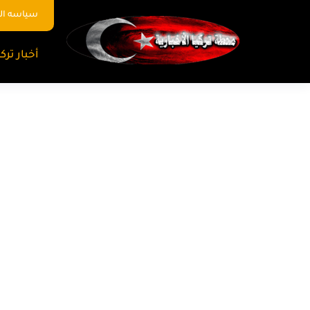
سياسه ا
أخبار تركي