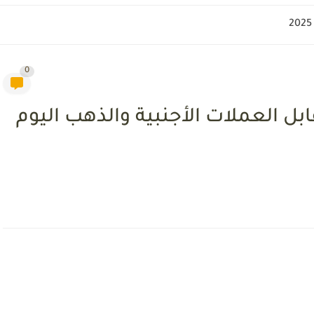
0
ل العملات الأجنبية والذهب اليوم