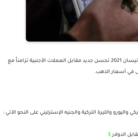
سجلت الليرة السورية اليوم الخميس 15 أبريل/نيسان 2021 تحسن جديد مقابل العملات الأجنبية تزامناً مع
في أسعار الذهب.
كي واليورو والليرة التركية والجنيه الإسترليني على النحو الآتي :
ابل الدولار
$