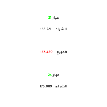
عيار
21
الشراء: 153.221
المبيع:
430
157.
عيار
24
الشراء: 175.089