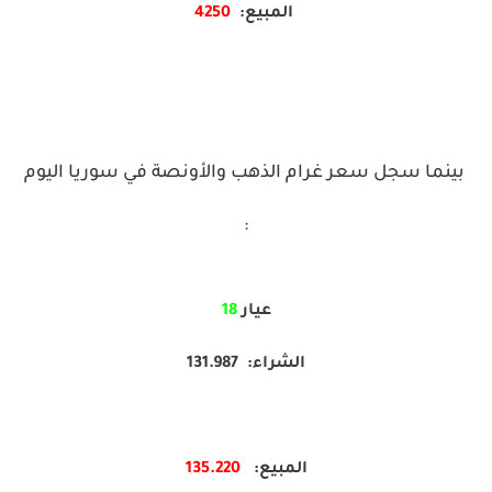
المبيع:
4250
بينما سجل سعر غرام الذهب والأونصة في سوريا اليوم
:
عيار
18
الشراء: 131.987
المبيع:
220
135.