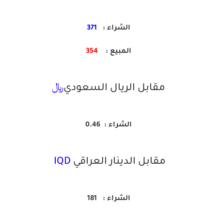
الشراء :
371
المبيع :
354
مقابل الريال السعودي
﷼
الشراء :
0.46
مقابل الدينار العراقي
IQD
الشراء :
181