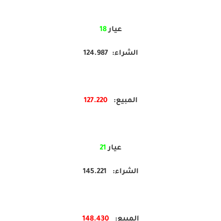
عيار
18
الشراء: 124.987
المبيع:
220
127.
عيار
21
الشراء: 145.221
المبيع:
430
148.