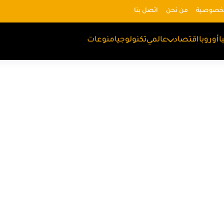
لخصوصية
من نحن
اتصل بنا
ا
أوروبا
اقتصاد
عالمي
تكنولوجيا
منوعات