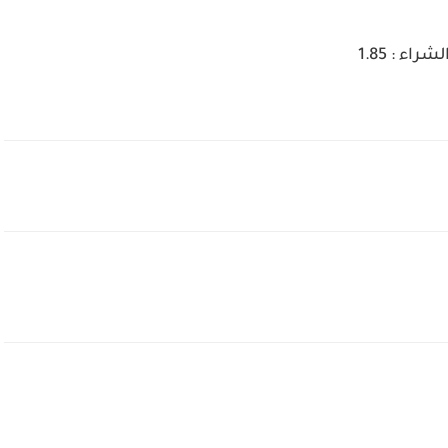
لشراء : 1.85