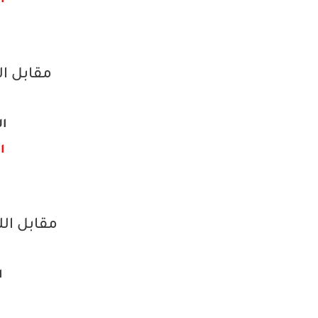
ال
مقابل ال
ال
ال
مقابل ال
ا
ا