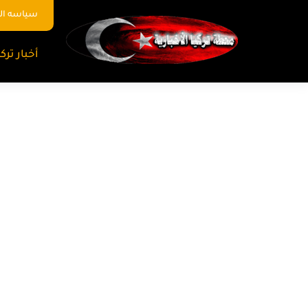
سياسه ا
أخبار تركي