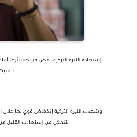
إستعادة الليرة التركية بعض من خسائرها أمام 
السبت 15 مايو/أيار 1
وشهدت الليرة التركية إنخفاض قوي لها خلال 
لتتمكن من إستعادت القليل من خ