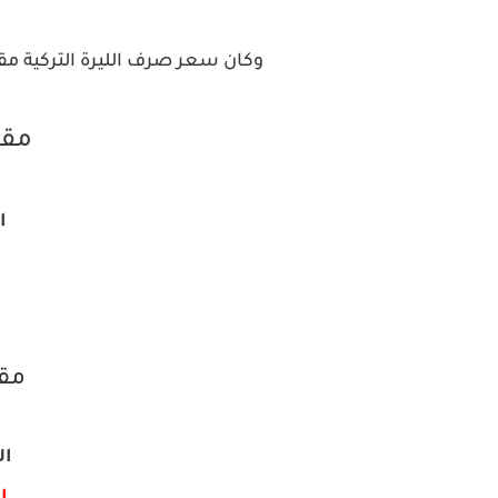
وكان سعر صرف الليرة التركية مقاب
مقا
ال
ا
مقا
الش