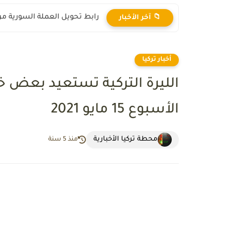
رابط تحويل العملة السورية من ال
📁 آخر الأخبار
أخبار تركيا
الليرة التركية تستعيد بعض خ
الأسبوع 15 مايو 2021
محطة تركيا الأخبارية
منذ 5 سنة