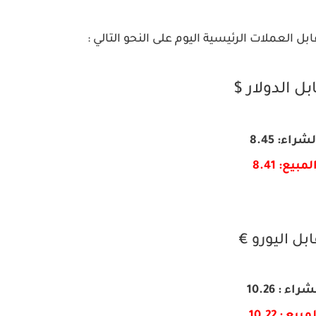
ل العملات الرئيسية اليوم على النحو التالي :
بل الدولار $
شراء: 8.45
لمبيع: 8.41
بل اليورو €
راء : 10.26