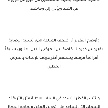
الأسود" المميت يصيب المتعافين من فيروس كورونا
في الهند ويؤدي إلى وفاتهم.
وأوضح التقرير أن ضعف المناعة الذي تسببه الإصابة
بفيروس كورونا بخاصة بين المرضى الذين يعانون سابقاً
أمراضاً مزمنة، يجعلهم أكثر عرضة للإصابة بالمرض
الخطير.
وينتشر الفطر الأسود في البيئات الرطبة مثل التربة أو
السماد، التي تساعد على تكوين العفن ويهاجم الجهاز