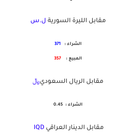
مقابل الليرة السورية
ل.س
الشراء :
371
المبيع :
357
مقابل الريال السعودي
﷼
الشراء :
0.45
مقابل الدينار العراقي
IQD