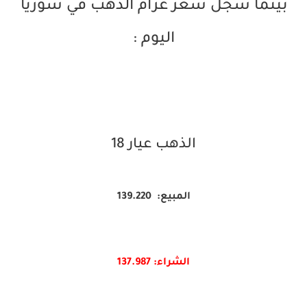
بينما سجل سعر غرام الذهب في سوريا
اليوم :
الذهب عيار 18
المبيع: 139.220
الشراء: 137.987