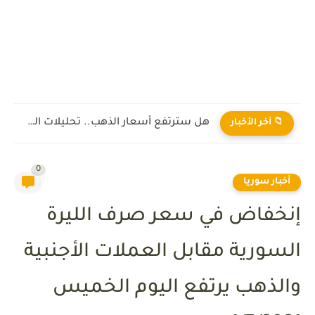
هل سترتفع أسعار الذهب.. تحليلات الخبراء
📁 آخر الأخبار
0
أخبار سوريا
إنخفاض في سعر صرف الليرة
السورية مقابل العملات الأجنبية
والذهب يرتفع اليوم الخميس