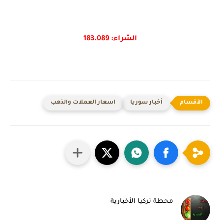
الشراء: 183.089
أخبار سوريا
اسعار العملات والذهب
محطة تركيا الأخبارية