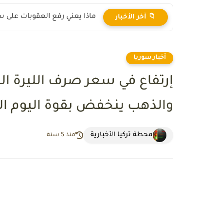
ماذا يعني رفع العقوبات على س
📁 آخر الأخبار
أخبار سوريا
إرتفاع في سعر صرف الليرة ال
والذهب ينخفض بقوة اليوم الأثنين 021
محطة تركيا الأخبارية
منذ 5 سنة