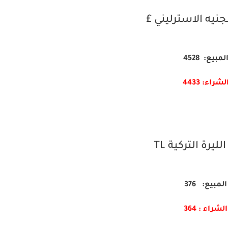
جنيه الاسترليني £
لمبيع: 4528
لشراء: 4433
ليرة التركية TL
المبيع: 376
الشراء : 364