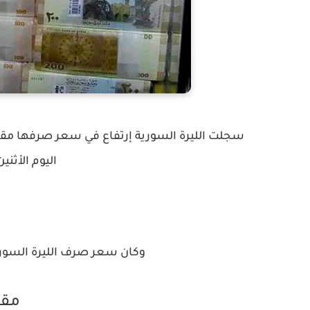
سجلت الليرة السورية إرتفاع في سعر صرفها مقاب
اليوم الأثنين 14 يونيو/ حزيران 21
وكان سعر صرف الليرة السورية 
مقا