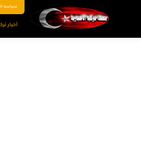
سياسه ا
أخبار تركي