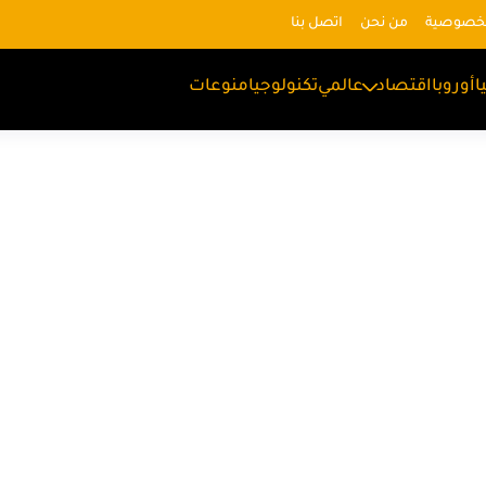
لخصوصية
من نحن
اتصل بنا
ا
أوروبا
اقتصاد
عالمي
تكنولوجيا
منوعات