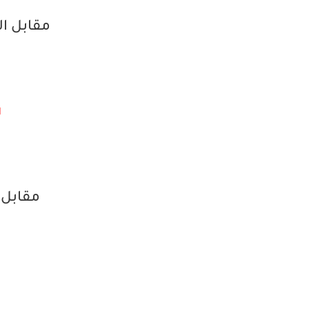
مقابل ال
ا
ا
مقابل ال