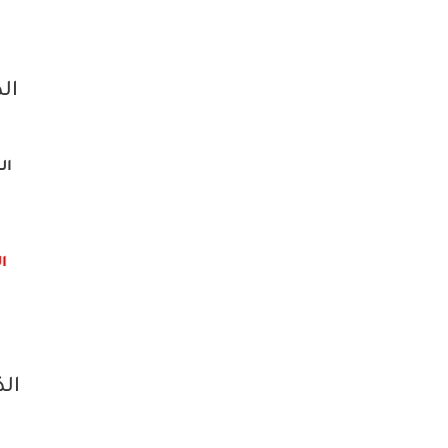
الذ
المب
ال
الذ