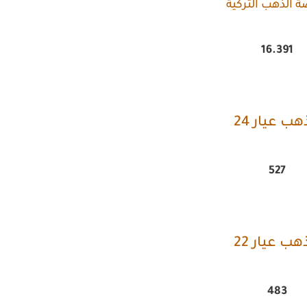
ة الذهب التركية
16.391
هب عيار 24
527
هب عيار 22
483