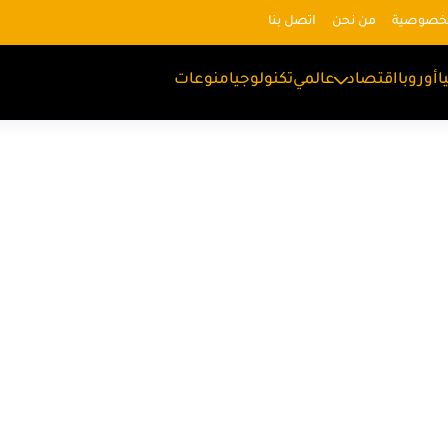
لخصوصية
من نحن
اتصل بنا
ا
أوروبا
اقتصاد
عالمي
تكنولوجيا
منوعات