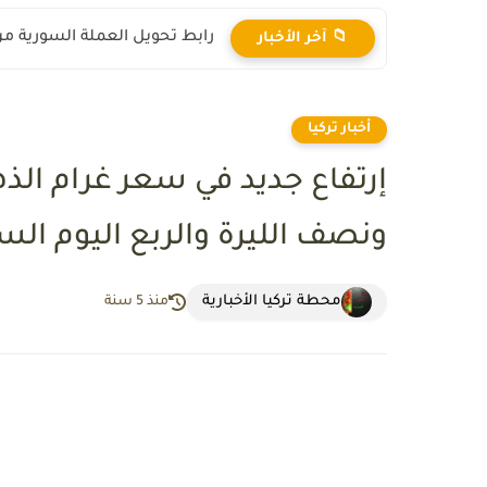
رابط تحويل العملة السورية من ال
📁 آخر الأخبار
أخبار تركيا
إرتفاع جديد في سعر غرام الذه
ونصف الليرة والربع اليوم السبت 2021
محطة تركيا الأخبارية
منذ 5 سنة