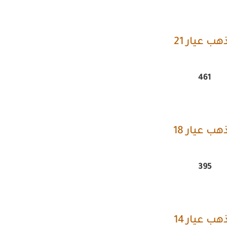
هب عيار 21
461
هب عيار 18
395
هب عيار 14