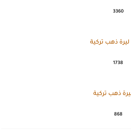
3360
يرة ذهب تركية
1738
يرة ذهب تركية
868