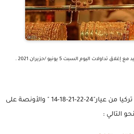
ولات اليوم السبت 5 يونيو /حزيران 2021 .
وكان سعر غرام الذهب الرسمي في تركيا من عيار"24-22-21-18-14 " والأونصة على
نحو التالي :