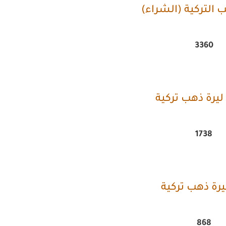
ب التركية (الشراء)
3360
يرة ذهب تركية
1738
يرة ذهب تركية
868