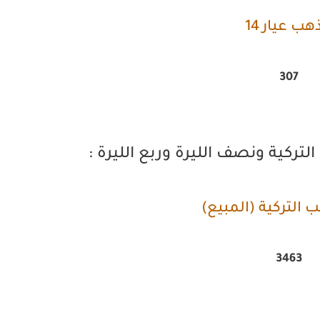
هب عيار 14
307
تركية ونصف الليرة وربع الليرة :
ب التركية (المبيع)
3463