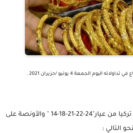
اليوم الجمعة 4 يونيو /حزيران 2021 .
وكان سعر غرام الذهب الرسمي في تركيا من عيار"24-22-21-18-14 " والأونصة على
نحو التالي :