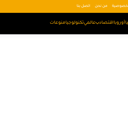
لخصوصية
من نحن
اتصل بنا
ا
أوروبا
اقتصاد
عالمي
تكنولوجيا
منوعات