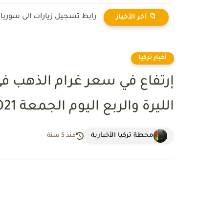
رابط تسجيل زيارات الى سوريا 2025
📁 آخر الأخبار
أخبار تركيا
إرتفاع في سعر غرام الذهب في
الليرة والربع اليوم الجمعة 4/6/2021
محطة تركيا الأخبارية
منذ 5 سنة