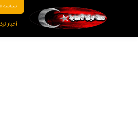
سياسه ا
أخبار تركي