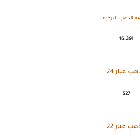
ة الذهب التركية
16.391
هب عيار 24
527
هب عيار 22