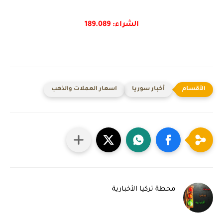
الشراء: 189.089
أخبار سوريا
اسعار العملات والذهب
محطة تركيا الأخبارية