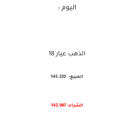
اليوم :
الذهب عيار 18
المبيع: 145.220
الشراء: 142.987