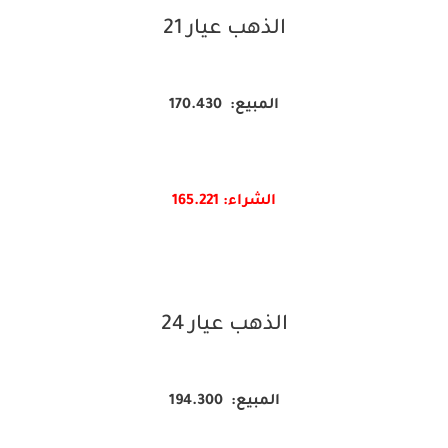
الذهب عيار 21
المبيع: 170.430
الشراء: 165.
221
الذهب عيار 24
المبيع: 194.300