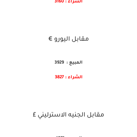
الشراء : 3160
مقابل اليورو €
المبيع : 3929
الشراء : 3827
مقابل الجنيه الاسترليني £