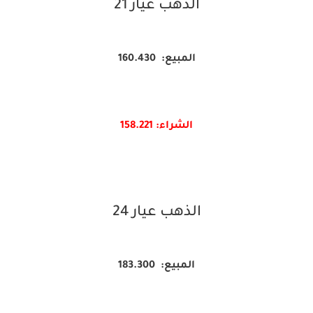
الذهب عيار 21
المبيع: 160.430
الشراء: 158.
221
الذهب عيار 24
المبيع: 183.300