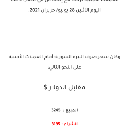
العملات الأجنبية تزامناً مع إنخفاض في سعر الذهب
اليوم الأثنين 28 يونيو/ حزيران 2021.
وكان سعر صرف الليرة السورية أمام العملات الأجنبية
على النحو التالي:
مقابل الدولار $
المبيع : 3245
الشراء : 3195