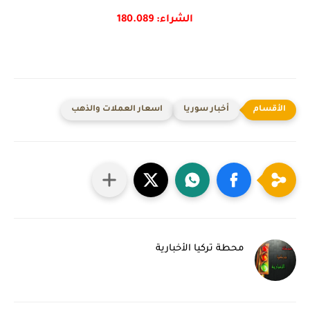
الشراء: 180.089
أخبار سوريا
اسعار العملات والذهب
محطة تركيا الأخبارية