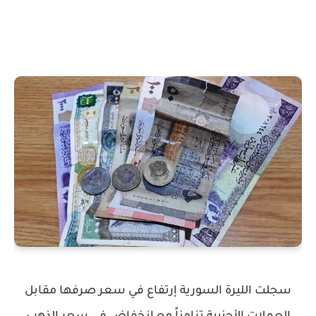
سجلت الليرة السورية إرتفاع في سعر صرفها مقابل