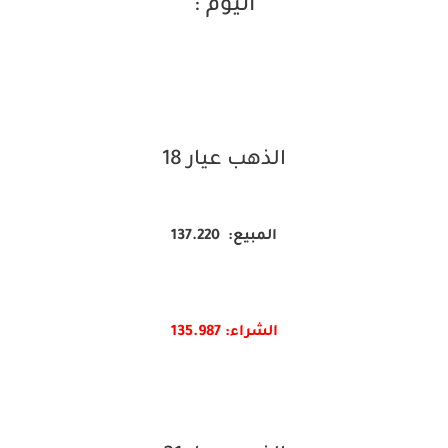
اليوم :
الذهب عيار 18
المبيع: 137.220
الشراء: 135.987