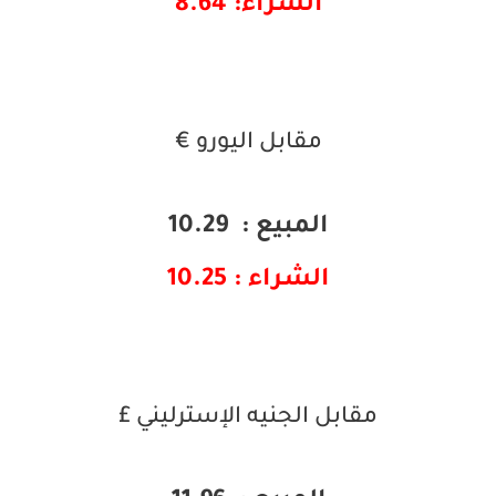
الشراء: 8.64
مقابل اليورو €
المبيع : 10.29
الشراء : 10.25
مقابل الجنيه الإسترليني £