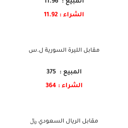
المبيع : 11.96
الشراء : 11.92
مقابل الليرة السورية ل.س
المبيع : 375
الشراء : 364
مقابل الريال السعودي ﷼