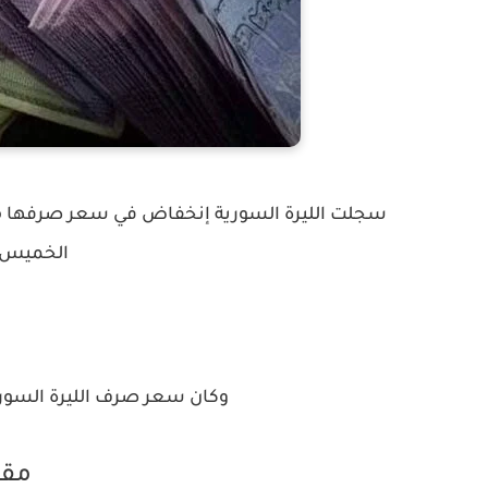
سجلت الليرة السورية إنخفاض في سعر صرفها مقابل
الخميس 22 يوليو/ تموز 021
وكان سعر صرف الليرة السورية 
مقا