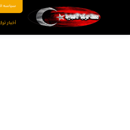
سياسه ا
أخبار تركي