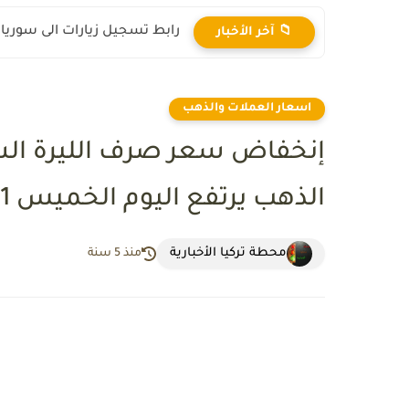
رابط تسجيل زيارات الى سوريا 2025
📁 آخر الأخبار
اسعار العملات والذهب
إنخفاض سعر صرف الليرة السو
الذهب يرتفع اليوم الخميس 22/7/2021
محطة تركيا الأخبارية
منذ 5 سنة