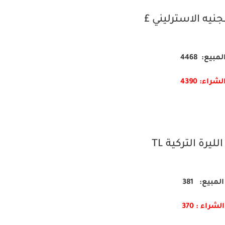
جنيه الاسترليني £
لمبيع: 4468
لشراء: 4390
ليرة التركية TL
المبيع: 381
الشراء : 370