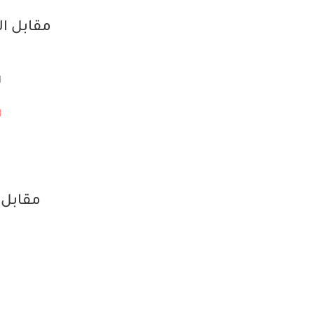
مقابل ال
ا
ا
مقابل ال