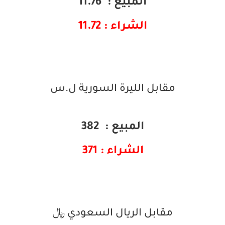
المبيع : 11.76
الشراء : 11.72
مقابل الليرة السورية ل.س
المبيع : 382
الشراء : 371
مقابل الريال السعودي ﷼