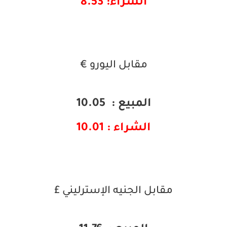
الشراء: 8.53
مقابل اليورو €
المبيع : 10.05
الشراء : 10.01
مقابل الجنيه الإسترليني £