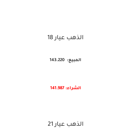
الذهب عيار 18
المبيع: 143.220
الشراء: 141.987
الذهب عيار 21