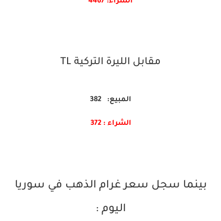
الشراء: 4467
مقابل الليرة التركية TL
المبيع: 382
الشراء : 372
بينما سجل سعر غرام الذهب في سوريا
اليوم :