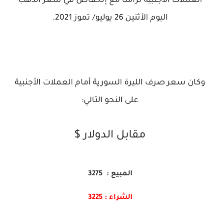
العملات الأجنبية تزامناً مع إنخفاض في سعر الذهب
اليوم الأثنين 26 يوليو/ تموز 2021.
وكان سعر صرف الليرة السورية أمام العملات الأجنبية
على النحو التالي:
مقابل الدولار $
المبيع : 3275
الشراء : 3225