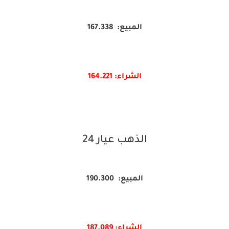
المبيع: 167.338
الشراء: 164.
221
الذهب عيار 24
المبيع: 190.300
الشراء: 187.089