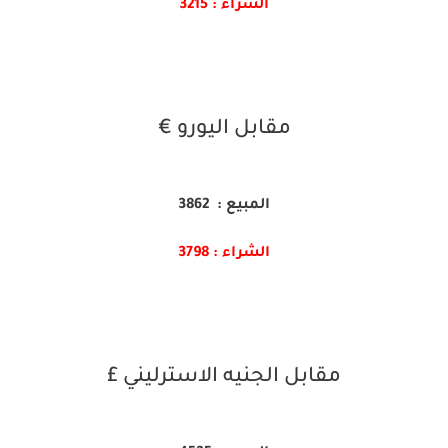
الشراء : 3215
مقابل اليورو €
المبيع : 3862
الشراء : 3798
مقابل الجنيه الاسترليني £