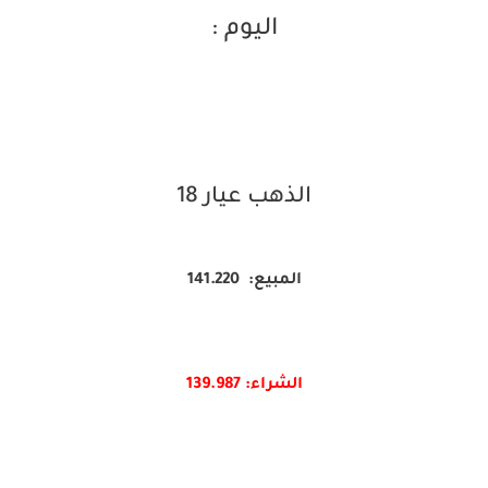
اليوم :
الذهب عيار 18
المبيع: 141.220
الشراء: 139.987