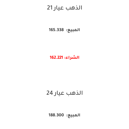
الذهب عيار 21
المبيع: 165.338
الشراء: 162.
221
الذهب عيار 24
المبيع: 188.300