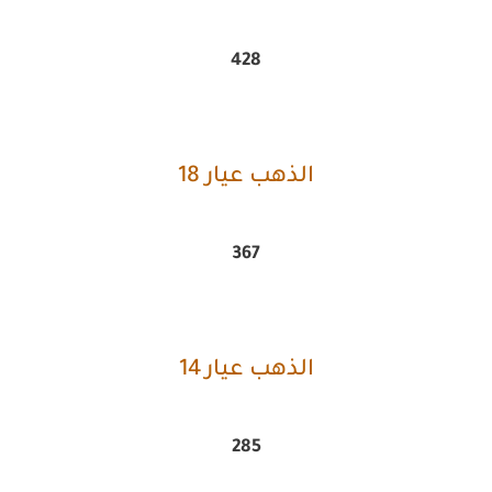
428
الذهب عيار 18
367
الذهب عيار 14
285