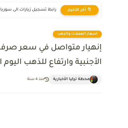
رابط تسجيل زيارات الى سوريا 2025
📁 آخر الأخبار
اسعار العملات والذهب
إنهيار متواصل في سعر صرف ا
الأجنبية وارتفاع للذهب اليوم الثلاثاء 1
محطة تركيا الأخبارية
منذ 4 سنة