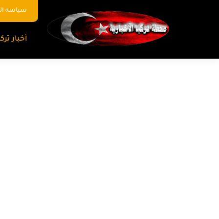
سياسه ا
أخبار تركي