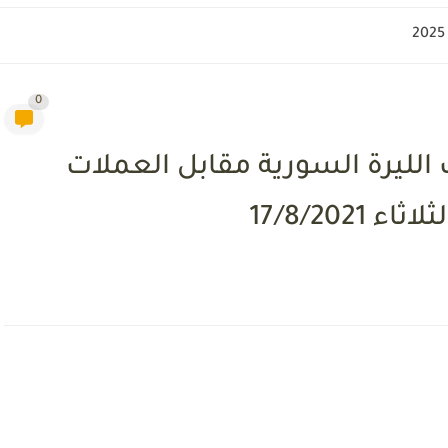
0
لليرة السورية مقابل العملات
17/8/202