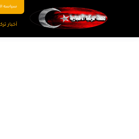
سياسه ا
أخبار تركي