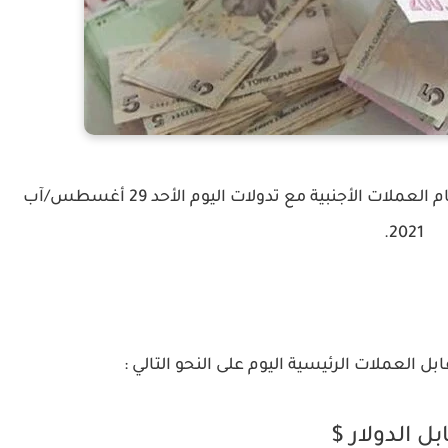
سجلت الليرة التركية إرتفاع في سعر صرفها أمام العملات الأجنبية مع تدولات اليوم الأحد 29 أغسطس/آب
2021.
ل العملات الرئيسية اليوم على النحو التالي :
بل الدولار $