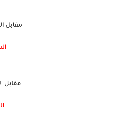
مقابل ا
الشر
مقابل الدي
الش