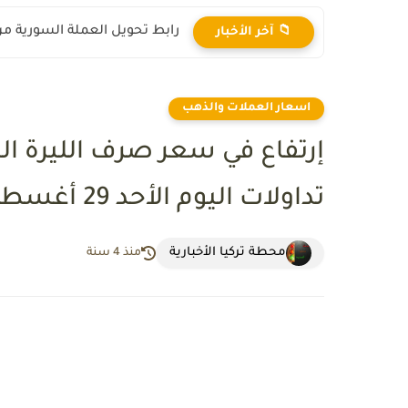
رابط تحويل العملة السورية من ال
📁 آخر الأخبار
اسعار العملات والذهب
إرتفاع في سعر صرف الليرة الت
تداولات اليوم الأحد 29 أغسطس 2021
محطة تركيا الأخبارية
منذ 4 سنة