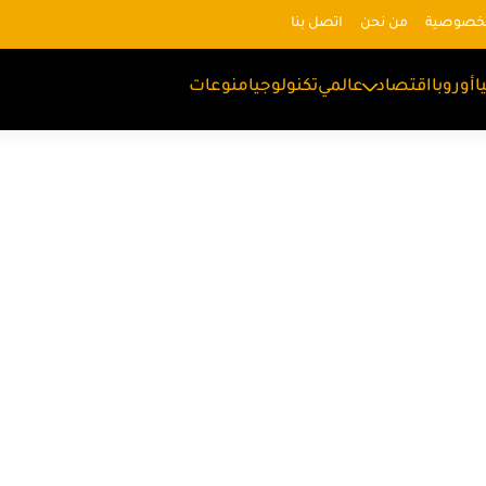
لخصوصية
من نحن
اتصل بنا
ا
أوروبا
اقتصاد
عالمي
تكنولوجيا
منوعات