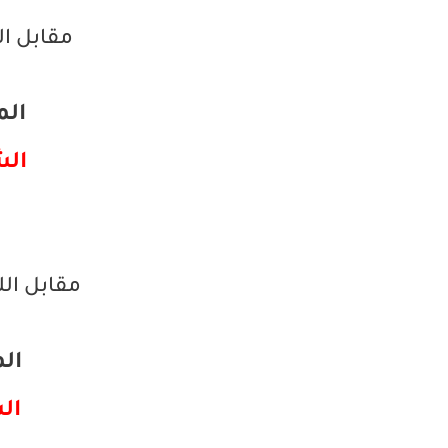
مقابل ال
المبي
الشرا
مقابل ال
الم
الش