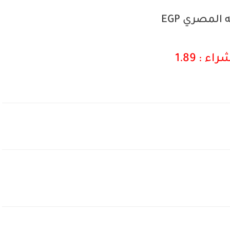
 المصري EGP
راء : 1.89