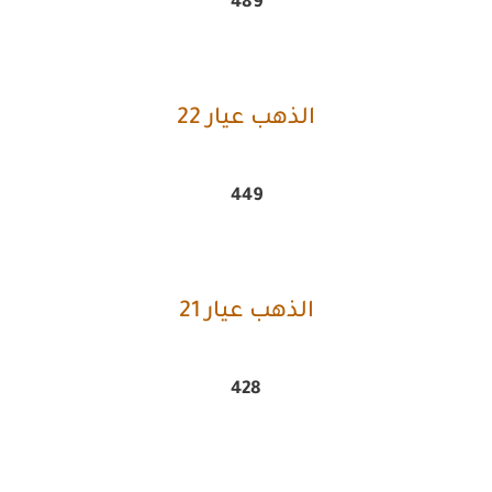
489
الذهب عيار 22
449
الذهب عيار 21
428