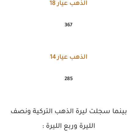
الذهب عيار 18
367
الذهب عيار 14
285
بينما سجلت ليرة الذهب التركية ونصف
الليرة وربع الليرة :