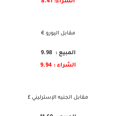
الشراء: 8.41
مقابل اليورو €
المبيع : 9.98
الشراء : 9.94
مقابل الجنيه الإسترليني £