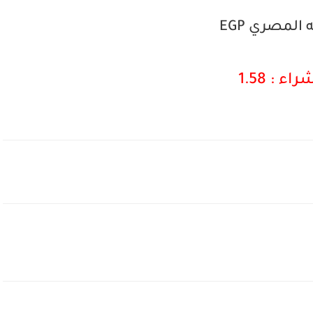
 المصري EGP
راء : 1.58