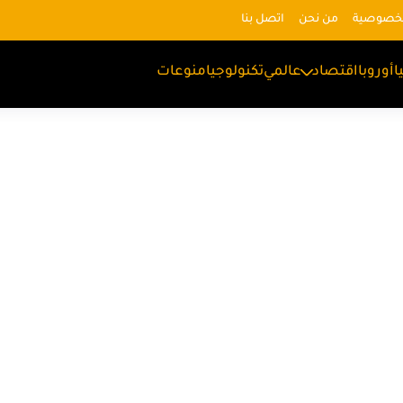
لخصوصية
من نحن
اتصل بنا
ا
أوروبا
اقتصاد
عالمي
تكنولوجيا
منوعات