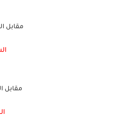
مقابل ا
الشر
مقابل الدي
الش