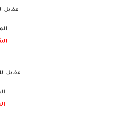
مقابل ال
المبي
الشرا
مقابل ال
الم
الش