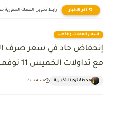
رابط تحويل العملة السورية من ال
📁 آخر الأخبار
اسعار العملات والذهب
إنخفاض حاد في سعر صرف اللير
مع تداولات الخميس 11 نوفمبر 2021
محطة تركيا الأخبارية
منذ 4 سنة