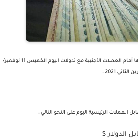
سجلت الليرة التركية إنخفاض حاد في سعر صرفها أمام العملات الأجنبية مع تدولات اليوم الخميس 11 نوفمبر/
الثاني 2021 .
ل العملات الرئيسية اليوم على النحو التالي :
بل الدولار $