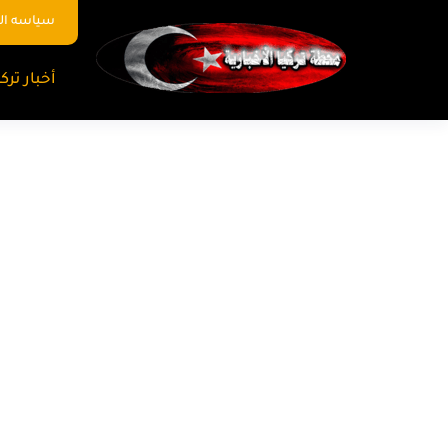
سياسه ا
أخبار تركي