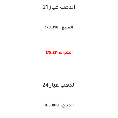
الذهب عيار 21
المبيع: 178.398
الشراء: 175.
221
الذهب عيار 24
المبيع: 203.800