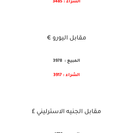
الشراء : 3485
مقابل اليورو €
المبيع : 3978
الشراء : 3917
مقابل الجنيه الاسترليني £