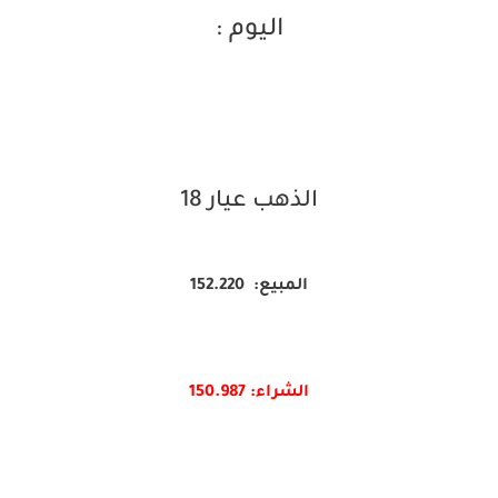
اليوم :
الذهب عيار 18
المبيع: 152.220
الشراء: 150.987