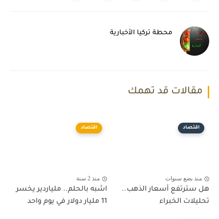
محطة تركيا الأخبارية
مقالات قد تهمك
اقتصاد
اقتصاد
منذ بضع سنوات
منذ 2 سنة
هل سترتفع أسعار الذهب..
اشبه بالحلم.. ملياردير يخسر
تحليلات الخبراء
11 مليار دولار في يوم واحد