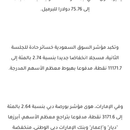
إلى 75.76 دولارا للبرميل.
وتكبد مؤشر السوق السعودية خسائر حادة للجلسة
الثانية، مسجلا انخفاضا جديدا بنسبة 2.74 بالمئة إلى
11171.7 نقطة، مدفوعا بهبوط معظم الأسهم المدرجة.
وفي الإمارات، هوى مؤشر بورصة دبي بنسبة 2.64 بالمئة
إلى 3171.6 نقطة، مدفوعا بتراجع معظم الأسهم، أبرزها
"ديار" و"إعمار" وبنك الإمارات دبي الوطني، منخفضة