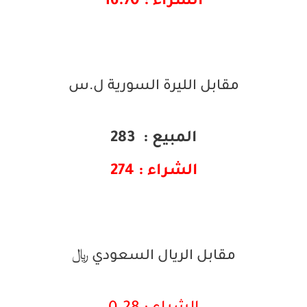
الشراء : 16.70
مقابل الليرة السورية ل.س
المبيع : 283
الشراء : 274
مقابل الريال السعودي ﷼