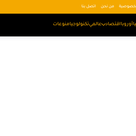
لخصوصية
من نحن
اتصل بنا
ا
أوروبا
اقتصاد
عالمي
تكنولوجيا
منوعات