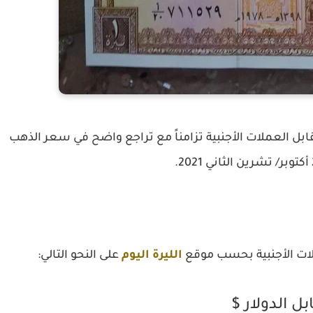
ل العملات الأجنبية تزامناً مع تراجع واضح في سعر الذهب
لات الأجنبية بحسب موقع
الليرة اليوم
على النحو التالي:
بل الدولار $