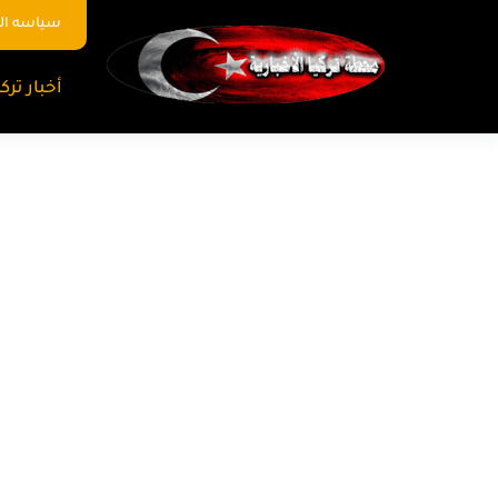
سياسه ا
أخبار تركي