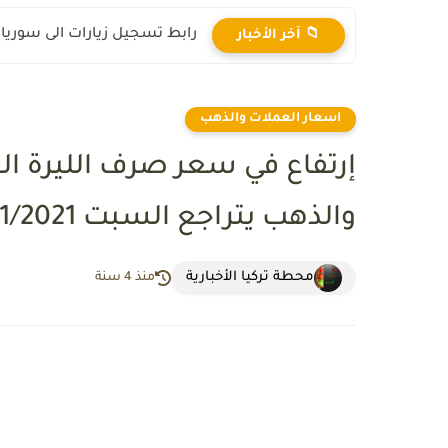
رابط تسجيل زيارات الى سوريا 2025
📁 آخر الأخبار
اسعار العملات والذهب
إرتفاع في سعر صرف الليرة ال
والذهب يتراجع السبت 27/11/2021
محطة تركيا الأخبارية
منذ 4 سنة