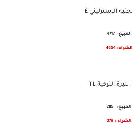
جنيه الاسترليني £
المبيع: 4717
لشراء: 4654
ليرة التركية TL
المبيع: 285
الشراء : 276