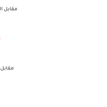
مقابل ال
ا
مقابل ال