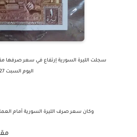
سجلت الليرة السورية إرتفاع في سعر صرفها مقاب
اليوم السبت 27 أكتوبر/ تشرين الثاني 2021.
وكان سعر صرف الليرة السورية أمام العم
مقا