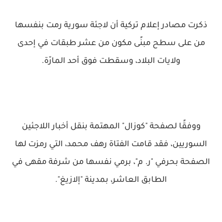
ذكرت مصادر إعلام تركية أن لاجئة سورية رمت بنفسها
من على سطح مبنًى مكون من عشر طبقات في إحدى
ولايات البلاد، وسقطت فوق أحد المارّة.
ووفقًا لصفحة "كوزال" المهتمة بنقل أخبار اللاجئين
السوريين، فقد قامت الفتاة رهف محمد، التي رمزت لها
الصفحة بحرفي "ر. م"، برمي نفسها من شرفة مقهى في
الطابق العاشر، بمدينة "إلازيغ".