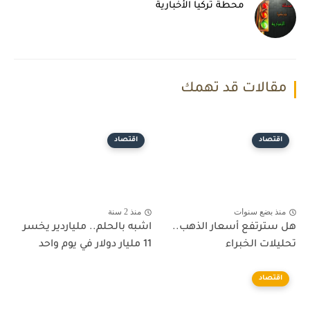
محطة تركيا الأخبارية
مقالات قد تهمك
اقتصاد
اقتصاد
منذ بضع سنوات
منذ 2 سنة
هل سترتفع أسعار الذهب..
اشبه بالحلم.. ملياردير يخسر
تحليلات الخبراء
11 مليار دولار في يوم واحد
اقتصاد