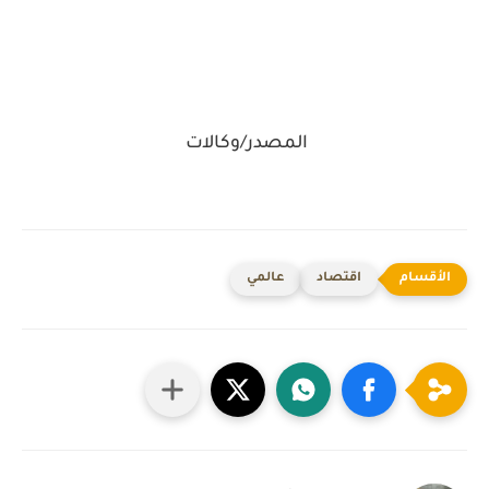
المصدر/وكالات
اقتصاد
عالمي