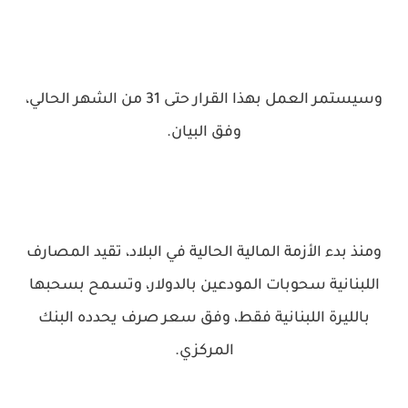
وسيستمر العمل بهذا القرار حتى 31 من الشهر الحالي،
وفق البيان.
ومنذ بدء الأزمة المالية الحالية في البلاد، تقيد المصارف
اللبنانية سحوبات المودعين بالدولار، وتسمح بسحبها
بالليرة اللبنانية فقط، وفق سعر صرف يحدده البنك
المركزي.