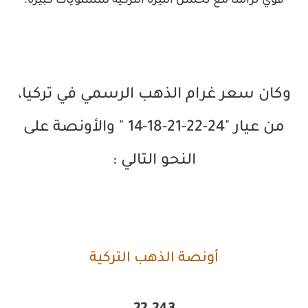
قوي تزامناً مع تحسن الليرة التركية لمستويات كبيرة.
وكان سعر غرام الذهب الرسمي في تركيا،
من عيار "24-22-21-18-14 " والأونصة على
النحو التالي :
أونصة الذهب التركية