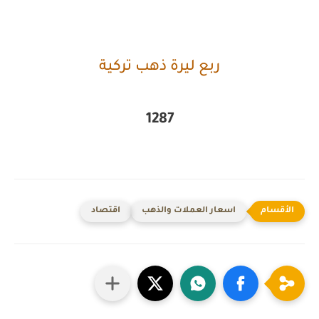
ربع ليرة ذهب تركية
1287
اسعار العملات والذهب
اقتصاد