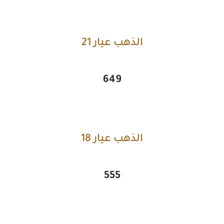
الذهب عيار 21
649
الذهب عيار 18
555