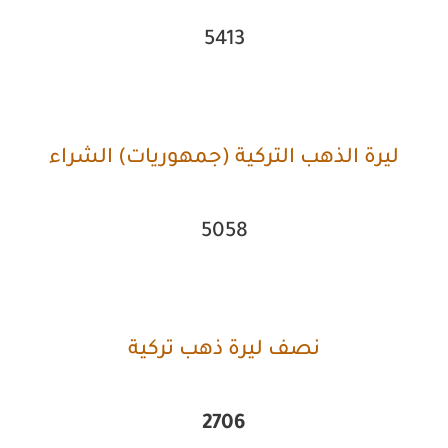
5413
ليرة الذهب التركية (جمهوريات) الشراء
5058
نصف ليرة ذهب تركية
2706