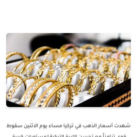
شهدت أسعار الذهب في تركيا مساء يوم الاثنين سقوط