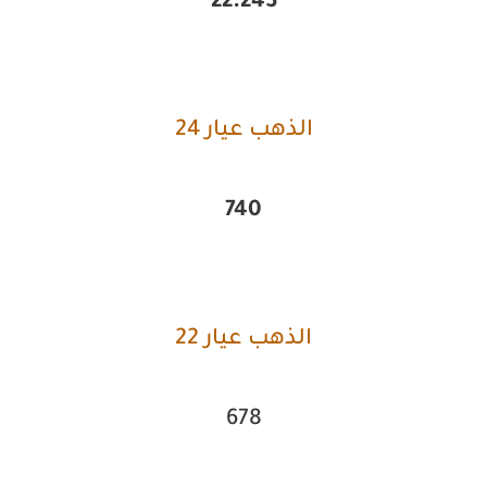
22.243
الذهب عيار 24
740
الذهب عيار 22
678