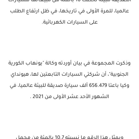
الصديقة للبيئة تخطت 10 بالمئة من مبيعاتها للسيارات
عالميا، للمرة الأولى في تاريخها، في ظل ارتفاع الطلب
على السيارات الكهربائية.
وذكرت المجموعة في بيان أوردته وكالة "يونهاب الكورية
الجنوبية"، أن شركتي السيارات التابعتين لها، هيونداي
وكيا باعتا 656.479 ألف سيارة صديقة للبيئة عالميا، في
الشهور الأحد عشر الأولى من 2021 .
ويمثل هذا الرقم ما نسبته 10.7 بالمئة من مجمل