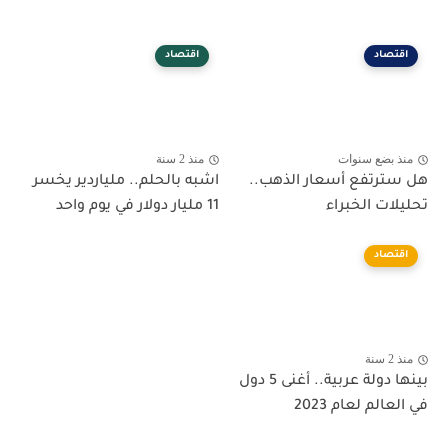
اقتصاد
اقتصاد
منذ بضع سنوات
منذ 2 سنة
هل سترتفع أسعار الذهب..
اشبه بالحلم.. ملياردير يخسر
تحليلات الخبراء
11 مليار دولار في يوم واحد
اقتصاد
منذ 2 سنة
بينها دولة عربية.. أغنى 5 دول
في العالم لعام 2023